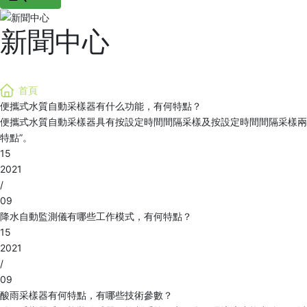
新聞中心
NEWS
首頁
便攜式水質自動采樣器有什么功能，有何特點？
便攜式水質自動采樣器具有按設定時間間隔采樣及按設定時間間隔采樣兩
特點”。
15
2021
/
09
降水自動監測儀有哪些工作模式，有何特點？
15
2021
/
09
酸雨采樣器有何特點，有哪些技術參數？