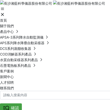
首頁
關于我們
產品中心
APSA-3系列降水自動監測儀
APS系列降水降塵自動采樣器
DCS系列蒸餾收集器
COD消解器系列產品
水質自動采樣器系列產品
石墨電熱板系列產品
客戶案例
新聞中心
人才招聘
聯系我們
確認