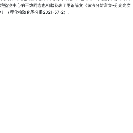
境監測中心的王煒同志也相繼發表了兩篇論文《氣液分離富集-分光光度
（理化檢驗化學分冊2021-57-2）。