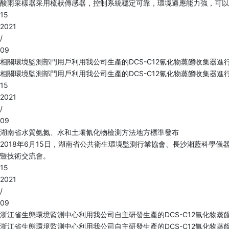
酸雨采樣器采用梳狀傳感器，控制系統穩定可靠，環境適應能力強，可以
15
2021
/
09
相關環境監測部門用戶利用我公司生產的DCS-C12氰化物蒸餾收集器
相關環境監測部門用戶利用我公司生產的DCS-C12氰化物蒸餾收集器
15
2021
/
09
湖南省水質氨氮、水和土壤氰化物檢測方法地方標準發布
2018年6月15日，湖南省公共衛生環境監測行業協會、長沙湘藍科學儀器股份有
暨技術交流會。
15
2021
/
09
浙江省生態環境監測中心利用我公司自主研發生產的DCS-C12氰化物
浙江省生態環境監測中心利用我公司自主研發生產的DCS-C12氰化