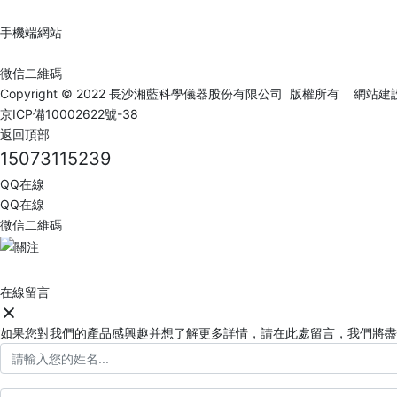
手機端網站
微信二維碼
Copyright © 2022 長沙湘藍科學儀器股份有限公司 版權所有
網站建
京ICP備10002622號-38
返回頂部
15073115239
QQ在線
QQ在線
微信二維碼
在線留言
如果您對我們的產品感興趣并想了解更多詳情，請在此處留言，我們將盡