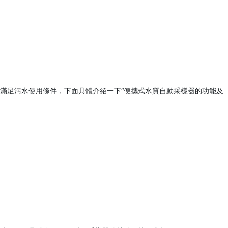
滿足污水使用條件，下面具體介紹一下“便攜式水質自動采樣器的功能及