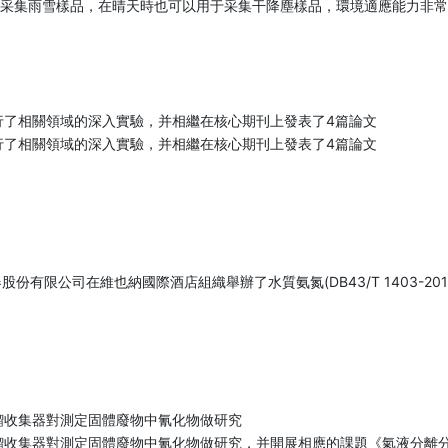
采集雨雪樣品，在晴天時也可以用于采集干降塵樣品，環境適應能力非常
進行了相關領域的深入實驗，并相繼在核心期刊上發表了4篇論文
進行了相關領域的深入實驗，并相繼在核心期刊上發表了4篇論文
限公司在維也納國際酒店組織舉辦了水質氨氮(DB43/T 1403-2018)
蒸餾收集器對測定固體廢物中氰化物做研究
物蒸餾收集器對測定固體廢物中氰化物做研究，并開展相應的課題《氣液分