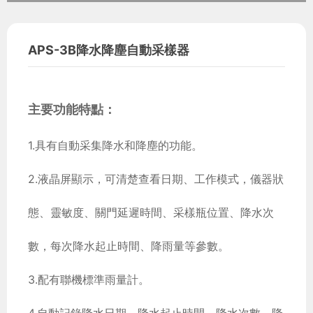
APS-3B降水降塵自動采樣器
主要功能特點：
1.具有自動采集降水和降塵的功能。
2.液晶屏顯示，可清楚查看日期、工作模式，儀器狀
態、靈敏度、關門延遲時間、采樣瓶位置、降水次
數，每次降水起止時間、降雨量等參數。
3.配有聯機標準雨量計。