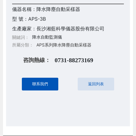
儀器名稱：降水降塵自動采樣器
型 號：APS-3B
生產廠家：長沙湘藍科學儀器股份有限公司
降水自動監測儀
關鍵詞：
所屬分類：
APS系列降水降塵自動采樣器
咨詢熱線：
0731-88273169
聯系我們
返回列表