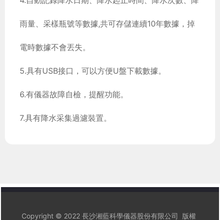
4.自動記錄降水日期、降水起止時間、降水次數、降
雨量、采樣瓶號等數據,共可存儲連續10年數據，掉
電時數據不會丟失。
5.具有USB接口，可以方便U盤下載數據。
6.有儀器故障自檢，提醒功能。
7.具有降水采集過濾裝置。
Copyright © 2022 長沙湘藍科學儀器股份有限公司 版權