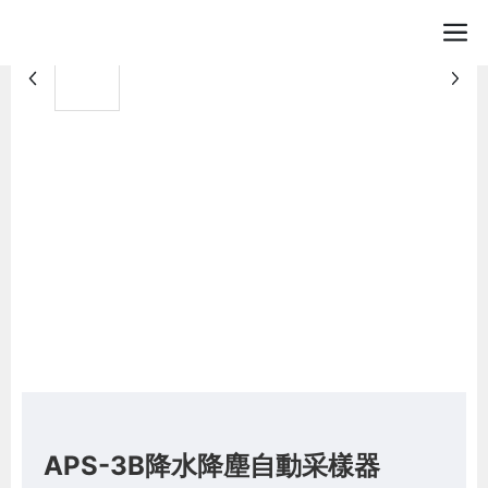
APS-3B降水降塵自動采樣器