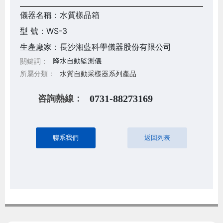
儀器名稱：水質樣品箱
型 號：WS-3
生產廠家：長沙湘藍科學儀器股份有限公司
降水自動監測儀
關鍵詞：
所屬分類：
水質自動采樣器系列產品
咨詢熱線：
0731-88273169
聯系我們
返回列表