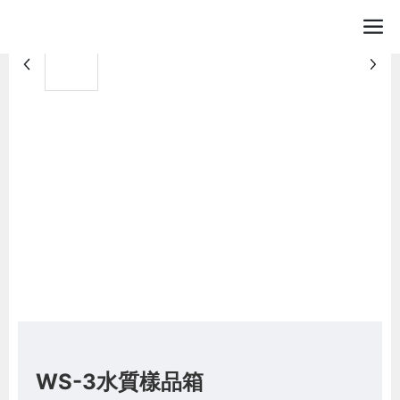
WS-3水質樣品箱